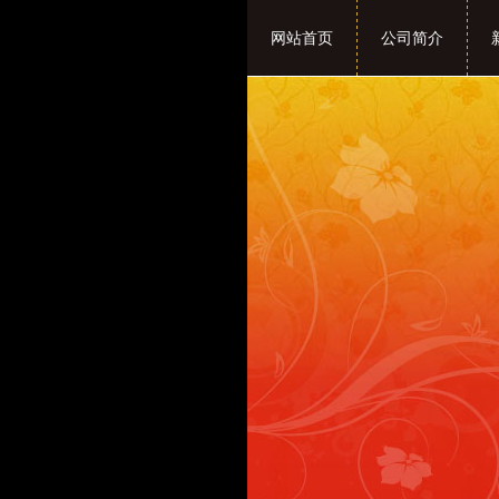
网站首页
公司简介