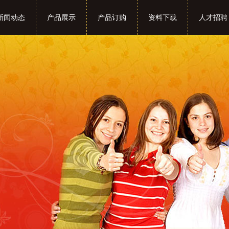
新闻动态
产品展示
产品订购
资料下载
人才招聘