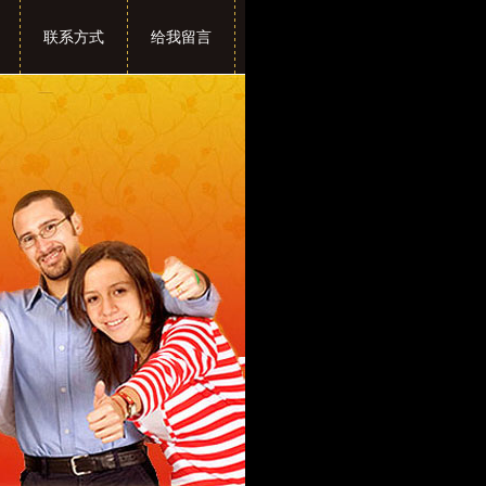
联系方式
给我留言